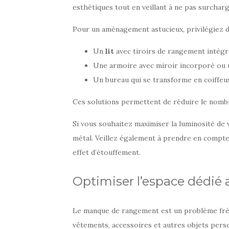
esthétiques tout en veillant à ne pas surcharg
Pour un aménagement astucieux, privilégiez 
Un
lit
avec tiroirs de rangement intégré
Une armoire avec miroir incorporé ou u
Un bureau qui se transforme en coiffeus
Ces solutions permettent de réduire le nombr
Si vous souhaitez maximiser la luminosité de 
métal. Veillez également à prendre en compte 
effet d’étouffement.
Optimiser l’espace dédié
Le manque de rangement est un problème fréqu
vêtements, accessoires et autres objets person