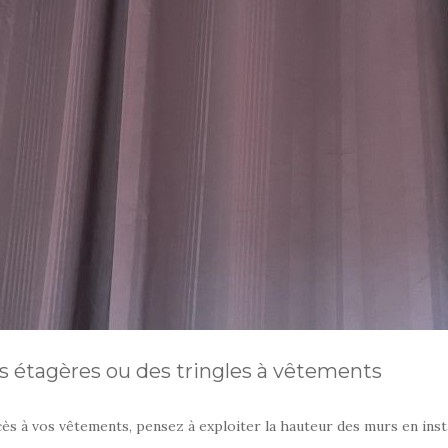
des étagères ou des tringles à vêtements
accès à vos vêtements, pensez à exploiter la hauteur des murs en inst