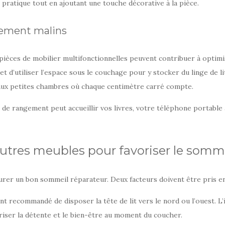
pratique tout en ajoutant une touche décorative à la pièce.
gement malins
ces de mobilier multifonctionnelles peuvent contribuer à optimi
et d’utiliser l’espace sous le couchage pour y stocker du linge de l
 aux petites chambres où chaque centimètre carré compte.
de rangement peut accueillir vos livres, votre téléphone portable a
 autres meubles pour favoriser le somm
urer un bon sommeil réparateur. Deux facteurs doivent être pris e
nt recommandé de disposer la tête de lit vers le nord ou l’ouest. L
oriser la détente et le bien-être au moment du coucher.