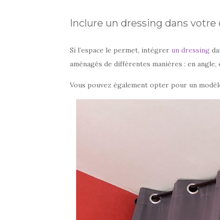
Inclure un dressing dans votr
Si l’espace le permet, intégrer
un dressing
dan
aménagés de différentes manières : en angle, e
Vous pouvez également opter pour un modèle m