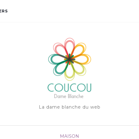
ERS
La dame blanche du web
MAISON