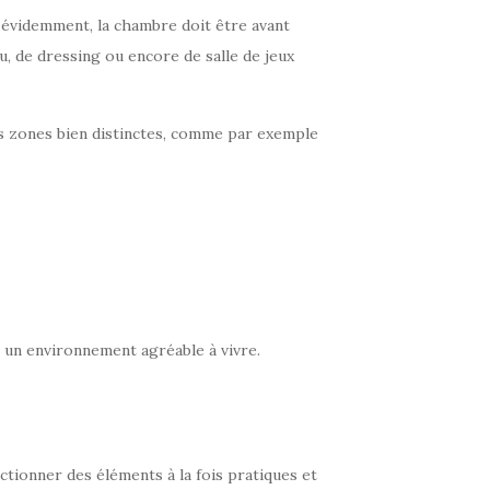
n évidemment, la chambre doit être avant
au, de dressing ou encore de salle de jeux
rs zones bien distinctes, comme par exemple
er un environnement agréable à vivre.
lectionner des éléments à la fois pratiques et