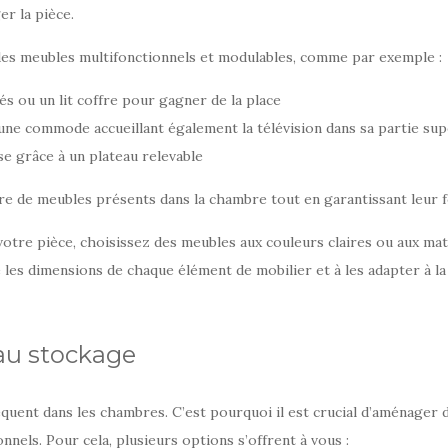
er la pièce.
des meubles multifonctionnels et modulables, comme par exemple :
s ou un lit coffre pour gagner de la place
ne commode accueillant également la télévision dans sa partie su
e grâce à un plateau relevable
e de meubles présents dans la chambre tout en garantissant leur f
votre pièce, choisissez des meubles aux couleurs claires ou aux mat
les dimensions de chaque élément de mobilier et à les adapter à la 
 au stockage
ent dans les chambres. C’est pourquoi il est crucial d’aménager 
nels. Pour cela, plusieurs options s’offrent à vous :