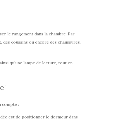
ser le rangement dans la chambre. Par
it, des coussins ou encore des chaussures.
insi qu’une lampe de lecture, tout en
eil
n compte :
’idée est de positionner le dormeur dans