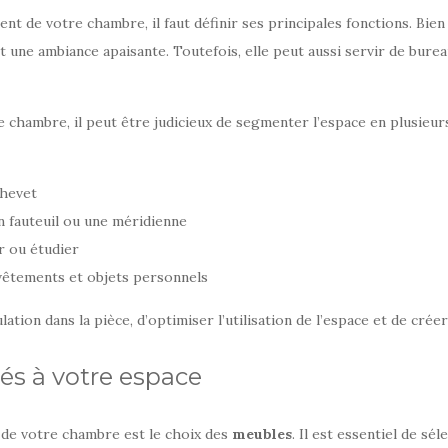
t de votre chambre, il faut définir ses principales fonctions. Bie
et une ambiance apaisante. Toutefois, elle peut aussi servir de bure
e chambre, il peut être judicieux de segmenter l’espace en plusieu
chevet
n fauteuil ou une méridienne
r ou étudier
vêtements et objets personnels
lation dans la pièce, d’optimiser l’utilisation de l’espace et de cré
és à votre espace
 de votre chambre est le choix des
meubles
. Il est essentiel de sé