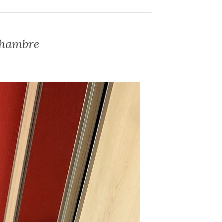
chambre